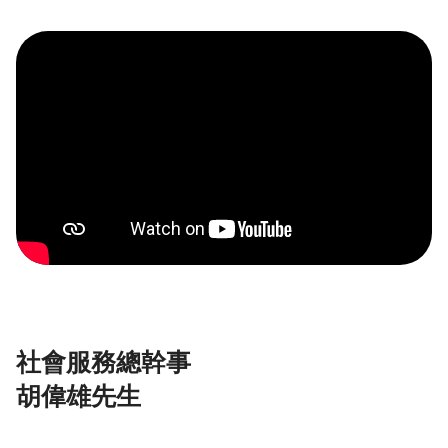
社會服務總幹事
胡偉雄先生