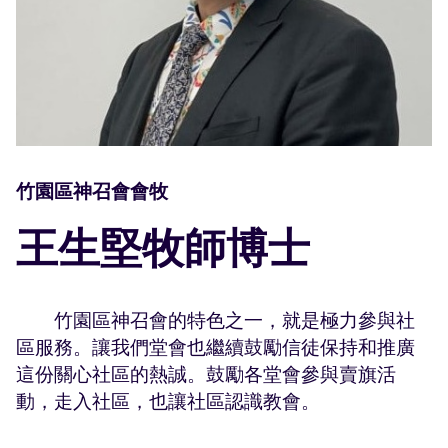
竹園區神召會會牧
王生堅牧師博士
竹園區神召會的特色之一，就是極力參與社
區服務。讓我們堂會也繼續鼓勵信徒保持和推廣
這份關心社區的熱誠。鼓勵各堂會參與賣旗活
動，走入社區，也讓社區認識教會。