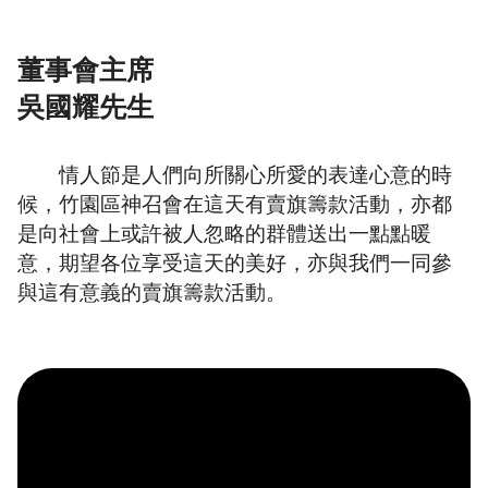
董事會主席
吳國耀先生
情人節是人們向所關心所愛的表達心意的時
候，竹園區神召會在這天有賣旗籌款活動，亦都
是向社會上或許被人忽略的群體送出一點點暖
意，期望各位享受這天的美好，亦與我們一同參
與這有意義的賣旗籌款活動。